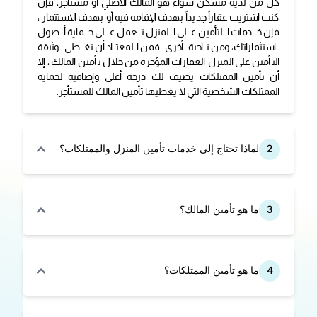
كل من لديه مسكن سواء هو المالك الأصلي أو مستأجر، فإن
كنت اشتريت عقاراً جديداً بهدف الإقامه فيه أو بهدف الاستثمار ،
فإن خدمات التأمين على المنزل تعمل على حماية أصول
استثماراتك، ومن ناحية أخرى فمن المعتاد أن تغطي وثيقة
التأمين على المنزل العقارات المؤجرة من خلال تأمين المالك، إلا
أن تأمين الممتلكات يضيف لك درجة أعلى وإضافية لحماية
الممتلكات الشخصية التي لا يغطيها تأمين المالك للمستأجر.
2
لماذا تحتاج إلى خدمات تأمين المنزل والممتلكات؟
3
ما هو تأمين المالك؟
4
ما هو تأمين الممتلكات؟