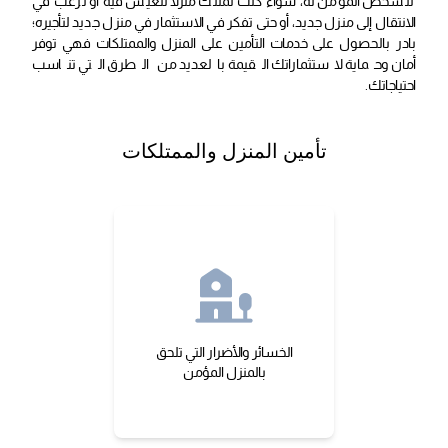
للشخص المؤمن له، سواء كنت تمتلك منزلاً للعيش فيه أو ترغب في
الانتقال إلى منزل جديد، أو حتى تفكر في الاستثمار في منزل جديد لتأجيره؛
بادر بالحصول على خدمات التأمين على المنزل والممتلكات فهي توفر
أمان وحماية لاستثماراتك القيمة بالعديد من الطرق التي تناسب
احتياجاتك.
تأمين المنزل والممتلكات
الخسائر والأضرار التي تلحق
بالمنزل المؤمن