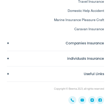
Travel Insurance
Domestic Help Accident
Marine Insurance Pleasure Craft
Caravan Insurance
+
Companies Insurance
+
individuals Insurance
+
Useful Links
Copyright © Beema 2023, all rights reserved