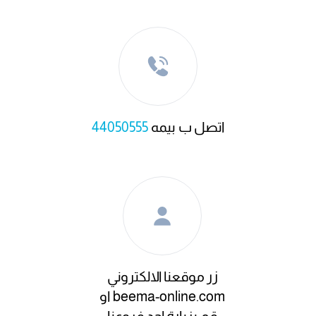
اتصل ب بيمه
44050555
زر موقعنا الالكتروني
beema-online.com او
قم بزيارة احد فروعنا