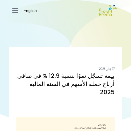
English
ain menu
27 يناير 2026
بيمه تسجّل نموًا بنسبة 12.9 % في صافي
أرباح حملة الأسهم في السنة المالية
2025