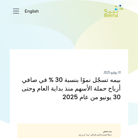
English
ain menu
31 يوليو 2025
بيمه تسجّل نموًا بنسبة 30 % في صافي
أرباح حملة الأسهم منذ بداية العام وحتى
30 يونيو من عام 2025