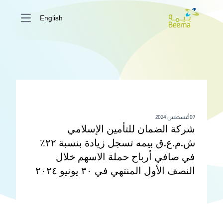
English
ain menu
07 أغسطس 2024
شركة الضمان للتأمين الإسلامي
ش.م.ع.ق بيمه تسجل زيادة بنسبة ٢٢٪
في صافي أرباح حملة الاسهم خلال
النصف الأول المنتهي في ٣٠ يونيو ٢٠٢٤